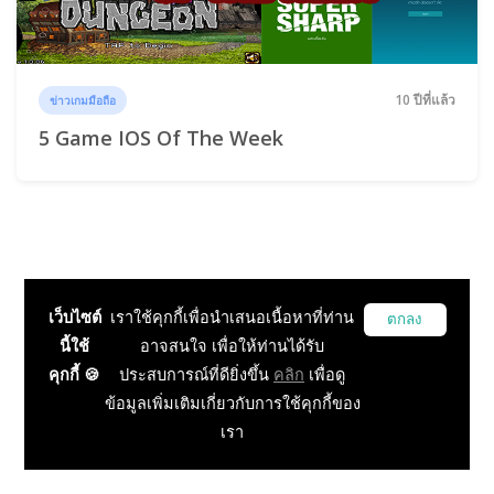
10 ปีที่แล้ว
ข่าวเกมมือถือ
5 Game IOS Of The Week
เว็บไซต์
เราใช้คุกกี้เพื่อนำเสนอเนื้อหาที่ท่าน
ตกลง
นี้ใช้
อาจสนใจ เพื่อให้ท่านได้รับ
คุกกี้ 🍪
ประสบการณ์ที่ดียิ่งขึ้น
คลิก
เพื่อดู
ข้อมูลเพิ่มเติมเกี่ยวกับการใช้คุกกี้ของ
เรา