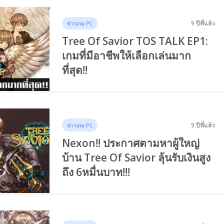
9 ปีที่แล้ว
ข่าวเกม PC
Tree Of Savior TOS TALK EP1:
เกมที่มีอาชีพให้เลือกเล่นมาก
ที่สุด!!
9 ปีที่แล้ว
ข่าวเกม PC
Nexon!! ประกาศตามหาผู้ใหญ่
บ้าน Tree Of Savior ลุ้นรับเงินสูง
ถึง 6หมื่นบาท!!!