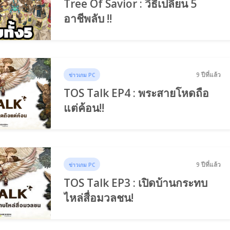
Tree Of Savior : วิธีเปลี่ยน 5
อาชีพลับ !!
9 ปีที่แล้ว
ข่าวเกม PC
TOS Talk EP4 : พระสายโหดถือ
แต่ค้อน!!
9 ปีที่แล้ว
ข่าวเกม PC
TOS Talk EP3 : เปิดบ้านกระทบ
ไหล่สื่อมวลชน!