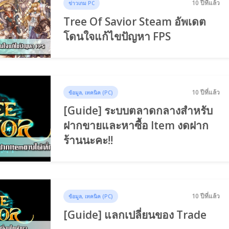
10 ปีที่แล้ว
ข่าวเกม PC
Tree Of Savior Steam อัพเดต
โดนใจแก้ไขปัญหา FPS
10 ปีที่แล้ว
ข้อมูล, เทคนิค (PC)
[Guide] ระบบตลาดกลางสำหรับ
ฝากขายและหาซื้อ Item งดฝาก
ร้านนะคะ!!
10 ปีที่แล้ว
ข้อมูล, เทคนิค (PC)
[Guide] แลกเปลี่ยนของ Trade