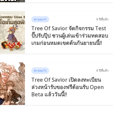
8 ปีที่แล้ว
ข่าวเกม PC
Tree Of Savior จัดกิจกรรม Test
ปั๊ปรับปุ๊ป ชวนผู้เล่นเข้าร่วมทดสอบ
เกมก่อนหมดเขตต้นกันยายนนี้!!
8 ปีที่แล้ว
ข่าวเกม PC
Tree Of Savior เปิดลงทะเบียน
ล่วงหน้ารับของฟรีต้อนรับ Open
Beta แล้ววันนี้!!