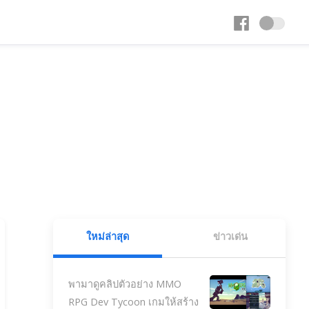
ใหม่ล่าสุด
ข่าวเด่น
พามาดูคลิปตัวอย่าง MMO
RPG Dev Tycoon เกมให้สร้าง