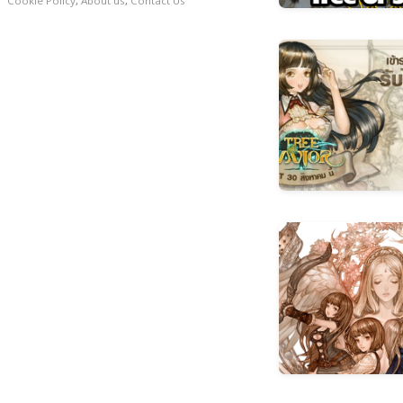
Cookie Policy
,
About us
,
Contact Us