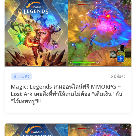
5 ปีที่แล้ว
ข่าวเกม PC
Magic: Legends เกมออนไลน์ฟรี MMORPG +
Lost Ark เผยสิ่งที่ทำให้เกมไม่ต้อง "เติมเงิน" กับ
"ไร้เทพทรู"!!!