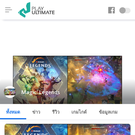
Magic: Legends
ทั้งหมด
ข่าว
รีวิว
เกมไกด์
ข้อมูลเกม