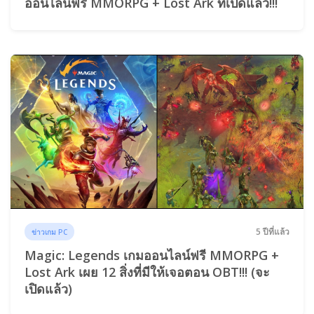
ออนไลน์ฟรี MMORPG + Lost Ark ที่เปิดแล้ว!!!
5 ปีที่แล้ว
ข่าวเกม PC
Magic: Legends เกมออนไลน์ฟรี MMORPG +
Lost Ark เผย 12 สิ่งที่มีให้เจอตอน OBT!!! (จะ
เปิดแล้ว)