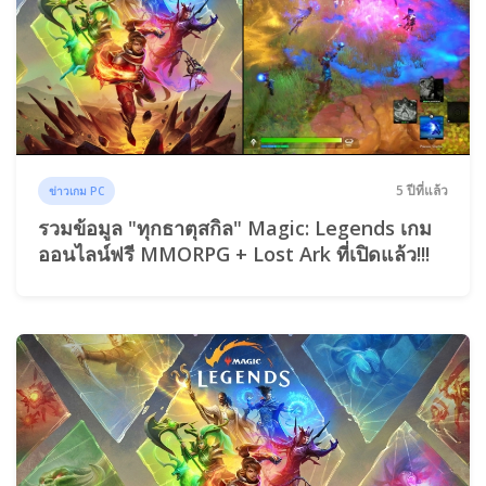
5 ปีที่แล้ว
ข่าวเกม PC
รวมข้อมูล "ทุกธาตุสกิล" Magic: Legends เกม
ออนไลน์ฟรี MMORPG + Lost Ark ที่เปิดแล้ว!!!