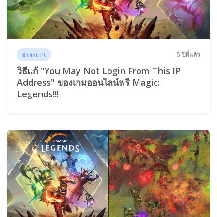
5 ปีที่แล้ว
ข่าวเกม PC
วิธีแก้ "You May Not Login From This IP
Address" ของเกมออนไลน์ฟรี Magic:
Legends!!!