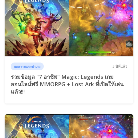
5 ปีที่แล้ว
บทความแนะนำเกม
รวมข้อมูล "7 อาชีพ" Magic: Legends เกม
ออนไลน์ฟรี MMORPG + Lost Ark ที่เปิดให้เล่น
แล้ว!!!