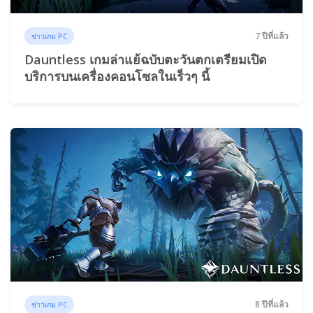
7 ปีที่แล้ว
ข่าวเกม PC
Dauntless เกมล่าแย้ฉบับตะวันตกเตรียมเปิด
บริการบนเครื่องคอนโซลในเร็วๆ นี้
8 ปีที่แล้ว
ข่าวเกม PC