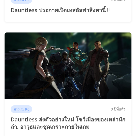
Dauntless ประกาศเปิดเทสอัลฟ่าสิงหานี้ !!
9 ปีที่แล้ว
ข่าวเกม PC
Dauntless ส่งตัวอย่างใหม่ โชว์เมืองของเหล่านัก
ล่า, อาวุธและชุดเกราะภายในเกม