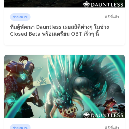
8 ปีที่แล้ว
ข่าวเกม PC
ทีมผู้พัฒนา Dauntless เผยสถิติต่างๆ ในช่วง
Closed Beta พร้อมเตรียม OBT เร็วๆ นี้
8 ปีที่แล้ว
ข่าวเกม PC