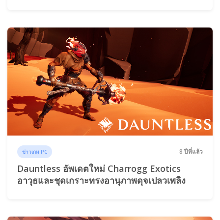
8 ปีที่แล้ว
ข่าวเกม PC
Dauntless อัพเดตใหม่ Charrogg Exotics
อาวุธและชุดเกราะทรงอานุภาพดุจเปลวเพลิง