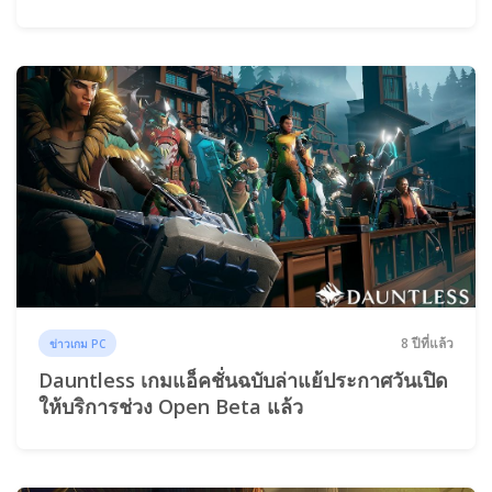
8 ปีที่แล้ว
ข่าวเกม PC
Dauntless เกมแอ็คชั่นฉบับล่าแย้ประกาศวันเปิด
ให้บริการช่วง Open Beta แล้ว