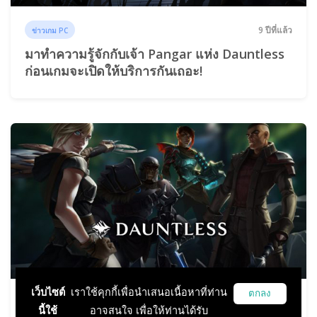
9 ปีที่แล้ว
ข่าวเกม PC
มาทำความรู้จักกับเจ้า Pangar แห่ง Dauntless
ก่อนเกมจะเปิดให้บริการกันเถอะ!
เว็บไซต์
เราใช้คุกกี้เพื่อนำเสนอเนื้อหาที่ท่าน
ตกลง
9 ปีที่แล้ว
ข่าวเกม PC
นี้ใช้
อาจสนใจ เพื่อให้ท่านได้รับ