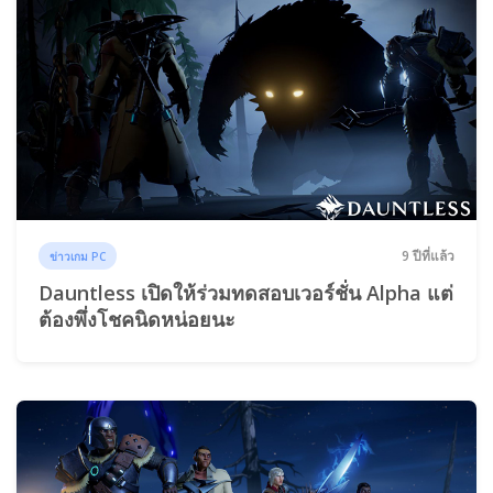
9 ปีที่แล้ว
ข่าวเกม PC
Dauntless เปิดให้ร่วมทดสอบเวอร์ชั่น Alpha แต่
ต้องพึ่งโชคนิดหน่อยนะ