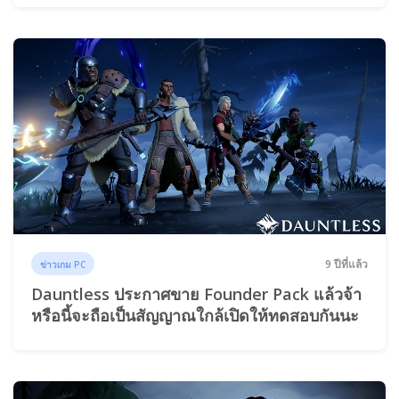
9 ปีที่แล้ว
ข่าวเกม PC
Dauntless ประกาศขาย Founder Pack แล้วจ้า
หรือนี้จะถือเป็นสัญญาณใกล้เปิดให้ทดสอบกันนะ