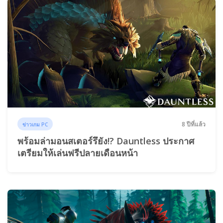
8 ปีที่แล้ว
ข่าวเกม PC
พร้อมล่ามอนสเตอร์รึยัง!? Dauntless ประกาศ
เตรียมให้เล่นฟรีปลายเดือนหน้า