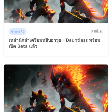
9 ปีที่แล้ว
ข่าวเกม PC
เหล่านักล่าเตรียมหยิบอาวุธ !! Dauntless พร้อม
เปิด Beta แล้ว