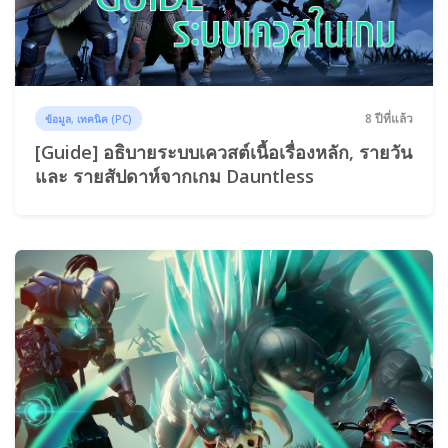
8 ปีที่แล้ว
ข้อมูล, เทคนิค (PC)
[Guide] อธิบายระบบเควสต์เนื้อเรื่องหลัก, รายวัน
และ รายสัปดาห์จากเกม Dauntless