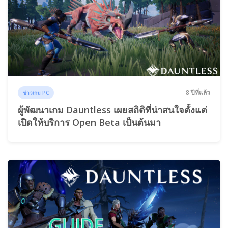
8 ปีที่แล้ว
ข่าวเกม PC
ผู้พัฒนาเกม Dauntless เผยสถิติที่น่าสนใจตั้งแต่
เปิดให้บริการ Open Beta เป็นต้นมา