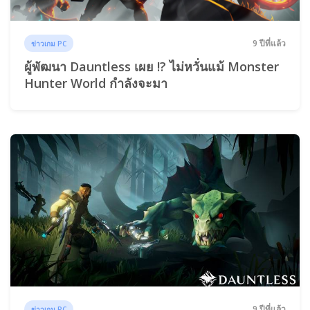
9 ปีที่แล้ว
ข่าวเกม PC
ผู้พัฒนา Dauntless เผย !? ไม่หวั่นแม้ Monster
Hunter World กำลังจะมา
9 ปีที่แล้ว
ข่าวเกม PC