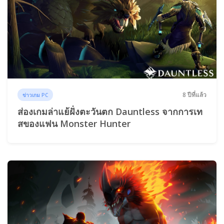
8 ปีที่แล้ว
ข่าวเกม PC
ส่องเกมล่าแย้ฝั่งตะวันตก Dauntless จากการเท
สของแฟน Monster Hunter