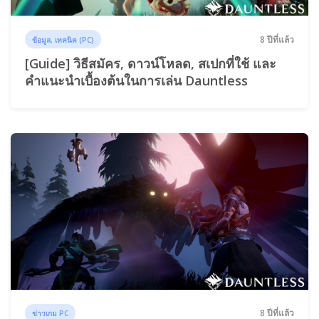
8 ปีที่แล้ว
ข้อมูล, เทคนิค (PC)
[Guide] วิธีสมัคร, ดาวน์โหลด, สเปกที่ใช้ และ
คำแนะนำเบื้องต้นในการเล่น Dauntless
8 ปีที่แล้ว
ข่าวเกม PC