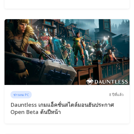
8 ปีที่แล้ว
ข่าวเกม PC
Dauntless เกมแอ็คชั่นสไตล์มอนฮันประกาศ
Open Beta ต้นปีหน้า