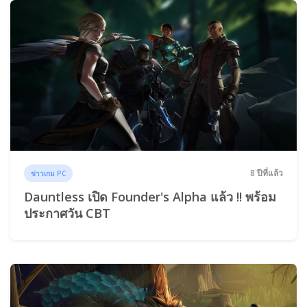
8 ปีที่แล้ว
ข่าวเกม PC
Dauntless เปิด Founder's Alpha แล้ว !! พร้อม
ประกาศวัน CBT