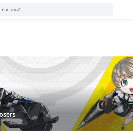
osers