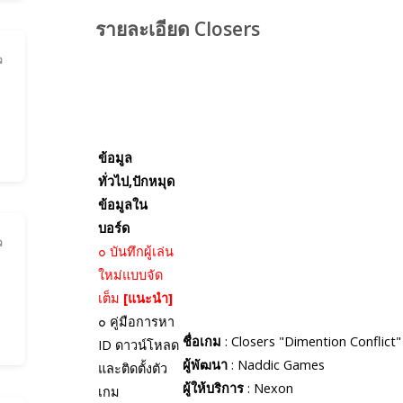
รายละเอียด Closers
ว
ข้อมูล
ทั่วไป,ปักหมุด
ข้อมูลใน
บอร์ด
ว
๐
บันทึกผู้เล่น
ใหม่แบบจัด
เต็ม
[แนะนำ]
๐
คู่มือการหา
ชื่อเกม
: Closers "Dimention Conflict"
ID
ดาวน์โหลด
ผู้พัฒนา
: Naddic Games
และติดตั้งตัว
ผู้ให้บริการ
: Nexon
เกม