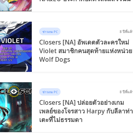
8 ปีที่แล้
ข่าวเกม PC
Closers [NA] อัพเดตตัวละครใหม่
Violet สมาชิกคนสุดท้ายแห่งหน่วย
Wolf Dogs
8 ปีที่แล้
ข่าวเกม PC
Closers [NA] ปล่อยตัวอย่างเกม
เพลย์ของโจรสาว Harpy กับลีลาท่
เตะที่ไม่ธรรมดา