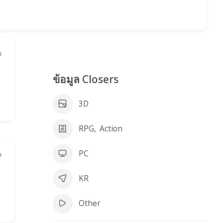
ว
G
ข้อมูล Closers
2
3D
RPG
,
Action
PC
ว
KR
Other