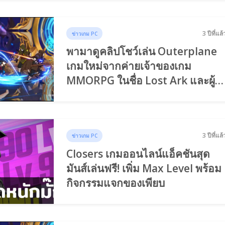
3 ปีที่แล้
ข่าวเกม PC
พามาดูคลิปโชว์เล่น Outerplane
เกมใหม่จากค่ายเจ้าของเกม
MMORPG ในชื่อ Lost Ark และผู้
สร้างเกม Closer!!!
3 ปีที่แล้
ข่าวเกม PC
Closers เกมออนไลน์แอ็คชันสุด
มันส์เล่นฟรี! เพิ่ม Max Level พร้อม
กิจกรรมแจกของเพียบ