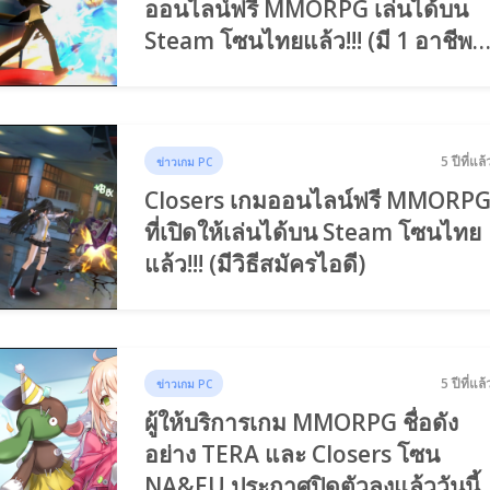
ออนไลน์ฟรี MMORPG เล่นได้บน
Steam โซนไทยแล้ว!!! (มี 1 อาชีพ
ใหม่)
5 ปีที่แล้
ข่าวเกม PC
Closers เกมออนไลน์ฟรี MMORP
ที่เปิดให้เล่นได้บน Steam โซนไทย
แล้ว!!! (มีวิธีสมัครไอดี)
5 ปีที่แล้
ข่าวเกม PC
ผู้ให้บริการเกม MMORPG ชื่อดัง
อย่าง TERA และ Closers โซน
NA&EU ประกาศปิดตัวลงแล้ววันนี้