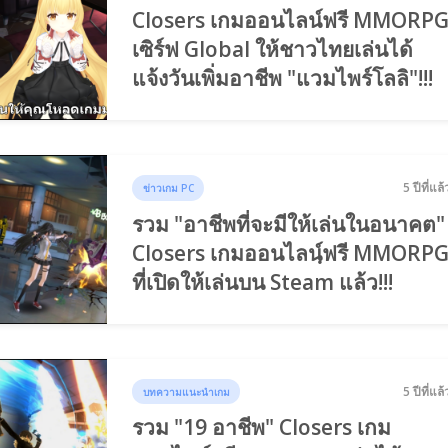
Closers เกมออนไลน์ฟรี MMORP
เซิร์ฟ Global ให้ชาวไทยเล่นได้
แจ้งวันเพิ่มอาชีพ "แวมไพร์โลลิ"!!!
5 ปีที่แล้
ข่าวเกม PC
รวม "อาชีพที่จะมีให้เล่นในอนาคต"
Closers เกมออนไลนฺ์ฟรี MMORP
ที่เปิดให้เล่นบน Steam แล้ว!!!
5 ปีที่แล้
บทความแนะนำเกม
รวม "19 อาชีพ" Closers เกม