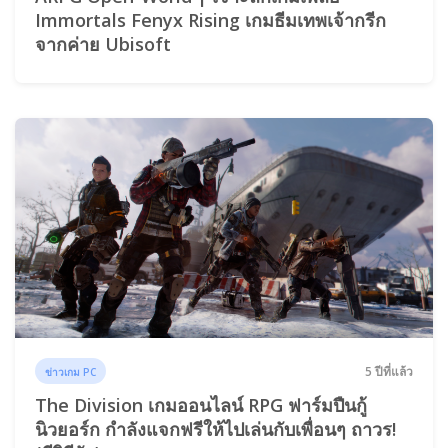
Immortals Fenyx Rising เกมธีมเทพเจ้ากรีก
จากค่าย Ubisoft
5 ปีที่แล้ว
ข่าวเกม PC
The Division เกมออนไลน์ RPG ฟาร์มปืนกู้
นิวยอร์ก กำลังแจกฟรีให้ไปเล่นกับเพื่อนๆ ถาวร!