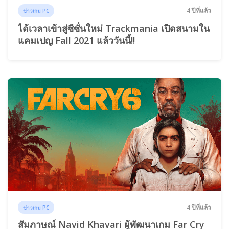
4 ปีที่แล้ว
ข่าวเกม PC
ได้เวลาเข้าสู่ซีซั่นใหม่ Trackmania เปิดสนามใน
แคมเปญ Fall 2021 แล้ววันนี้!!
4 ปีที่แล้ว
ข่าวเกม PC
สัมภาษณ์ Navid Khavari ผู้พัฒนาเกม Far Cry