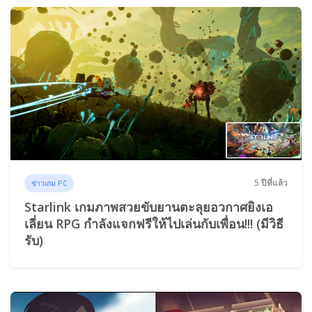
5 ปีที่แล้ว
ข่าวเกม PC
Starlink เกมภาพสวยขับยานตะลุยอวกาศยิงเอ
เลี่ยน RPG กำลังแจกฟรีให้ไปเล่นกับเพื่อน!!! (มีวิธี
รับ)