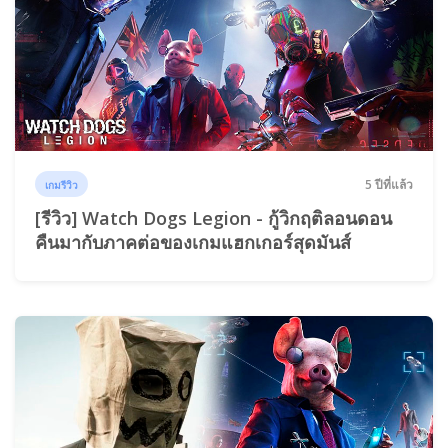
5 ปีที่แล้ว
เกมรีวิว
[รีวิว] Watch Dogs Legion - กู้วิกฤติลอนดอน
คืนมากับภาคต่อของเกมแฮกเกอร์สุดมันส์