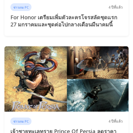
4 ปีที่แล้ว
ข่าวเกม PC
For Honor เตรียมเพิ่มตัวละครโจรสลัดชุดแรก
27 มกราคมและชุดต่อไปกลางเดือนมีนาคมนี้
4 ปีที่แล้ว
ข่าวเกม PC
เจ้าชายทะเลทราย Prince Of Persia ลดราคา