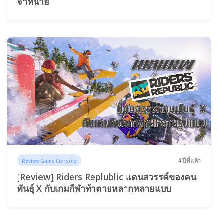
จำหน่าย
4 ปีที่แล้ว
Review Game Console
[Review] Riders Replublic แดนสวรรค์ของคน
พันธุ์ X กับเกมกีฬาท้าตายหลากหลายแบบ