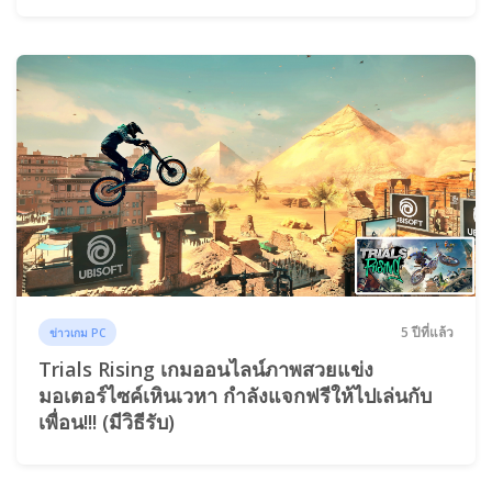
5 ปีที่แล้ว
ข่าวเกม PC
Trials Rising เกมออนไลน์ภาพสวยแข่ง
มอเตอร์ไซค์เหินเวหา กำลังแจกฟรีให้ไปเล่นกับ
เพื่อน!!! (มีวิธีรับ)