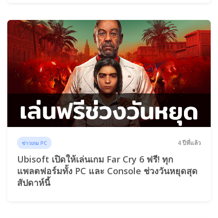
4 ปีที่แล้ว
ข่าวเกม PC
Ubisoft เปิดให้เล่นเกม Far Cry 6 ฟรี! ทุก
แพลตฟอร์มทั้ง PC และ Console ช่วงวันหยุดสุด
สัปดาห์นี้