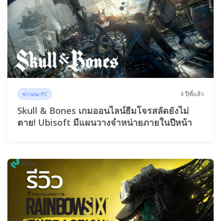
4 ปีที่แล้ว
ข่าวเกม PC
Skull & Bones เกมออนไลน์ธีมโจรสลัดยังไม่
ตาย! Ubisoft มีแผนวางจำหน่ายภายในปีหน้า