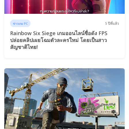
5 ปีที่แล้ว
ข่าวเกม PC
Rainbow Six Siege เกมออนไลน์ชื่อดัง FPS
ปล่อยคลิปเผยโฉมตัวละครใหม่ โดยเป็นสาว
สัญชาติไทย!