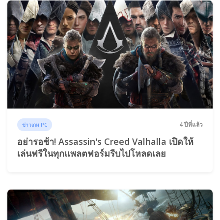
4 ปีที่แล้ว
ข่าวเกม PC
อย่ารอช้า! Assassin's Creed Valhalla เปิดให้
เล่นฟรีในทุกแพลตฟอร์มรีบไปโหลดเลย