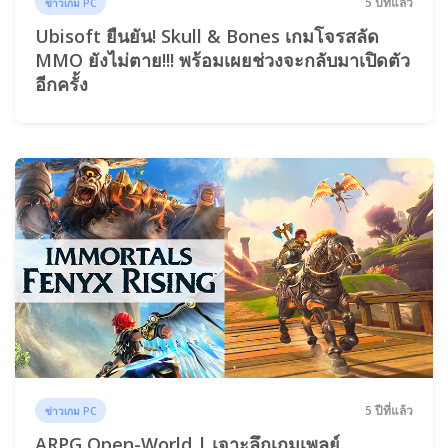
5 ปีที่แล้ว
ข่าวเกม PC
Ubisoft ยืนยัน! Skull & Bones เกมโจรสลัด
MMO ยังไม่ตาย!!! พร้อมเผยช่วงจะกลับมาเปิดตัว
อีกครั้ง
5 ปีที่แล้ว
ข่าวเกม PC
ARPG Open-World | เจาะลึกเกมเพลย์