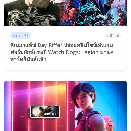
5 ปีที่แล้ว
ข่าวเกม PC
พี่เบมาแล้ว! Bay Riffer ปล่อยคลิปโชว์เล่นเกม
ฟอร์มยักษ์แห่งปี Watch Dogs: Legion มาแค่
พาร์ทก็มันส์แล้ว