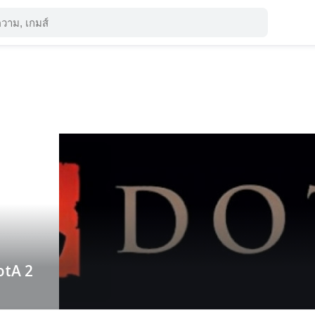
otA 2