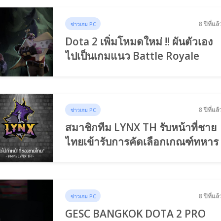
8 ปีที่แล้
ข่าวเกม PC
Dota 2 เพิ่มโหมดใหม่ !! ผันตัวเอง
ไปเป็นเกมแนว Battle Royale
8 ปีที่แล้
ข่าวเกม PC
สมาชิกทีม LYNX TH รับหน้าที่ชาย
ไทยเข้ารับการคัดเลือกเกณฑ์ทหาร
8 ปีที่แล้
ข่าวเกม PC
GESC BANGKOK DOTA 2 PRO