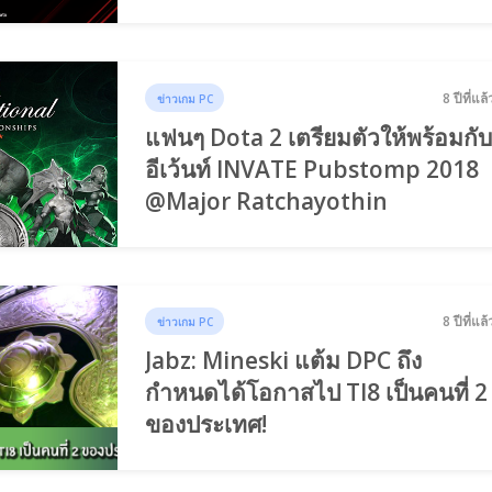
8 ปีที่แล้
ข่าวเกม PC
แฟนๆ Dota 2 เตรียมตัวให้พร้อมกั
อีเว้นท์ INVATE Pubstomp 2018
@Major Ratchayothin
8 ปีที่แล้
ข่าวเกม PC
Jabz: Mineski แต้ม DPC ถึง
กำหนดได้โอกาสไป TI8 เป็นคนที่ 2
ของประเทศ!