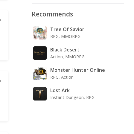
Recommends
ว
Tree Of Savior
RPG, MMORPG
Black Desert
Action, MMORPG
Monster Hunter Online
RPG, Action
ว
Lost Ark
Instant Dungeon, RPG