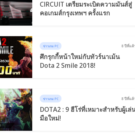
CIRCUIT เตรียมระเบิดความมันส์สู่
คอเกมส์กรุงเทพฯ ครั้งแรก
8 ปีที่แล้
ข่าวเกม PC
ศึกรุกกี้หน้าใหม่กับทัวร์นาเม้น
Dota 2 Smile 2018!
8 ปีที่แล้
ข่าวเกม PC
DOTA2 : 9 ฮีโร่ที่เหมาะสำหรับผู้เล่
มือใหม่!