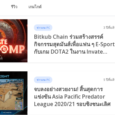
รีวิว
เกมไกด์
3 ปีที่แล้
ข่าวเกม PC
Bitkub Chain ร่วมสร้างสรรค์
กิจกรรมสุดมันส์เพื่อแฟน ๆ E-Sport
กับเกม DOTA2 ในงาน Invate
Pubstomp 2022 Presented By
Bitkub Chain
5 ปีที่แล้
ข่าวเกม PC
จบลงอย่างสวยงาม! สิ้นสุดการ
แข่งขัน Asia Pacific Predator
League 2020/21 รอบชิงชนะเลิศ