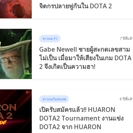
จิตกรปลายพู่กันใน DOTA 2
7 ปีที่แล้
ข่าวเกม PC
Gabe Newell ชายผู้สะกดเลขสาม
ไม่เป็น เมื่อมาให้เสียงในเกม DOTA
2 จึงเกิดเป็นความฮา!
8 ปีที่แล้
ข่าวเกมในประเทศ
เปิดรับสมัครแล้ว!! HUARON
DOTA2 Tournament งานแข่ง
DOTA2 จาก HUARON