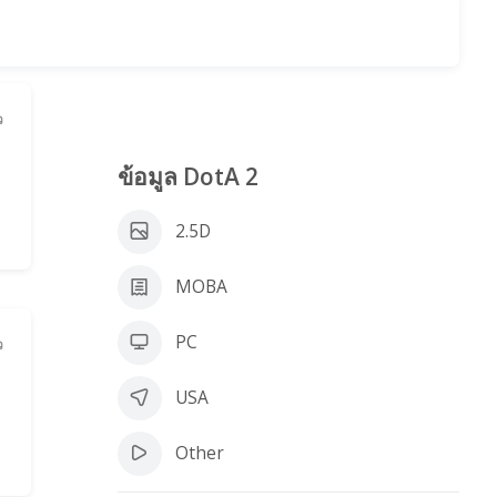
ว
ข้อมูล DotA 2
2.5D
MOBA
PC
ว
USA
Other