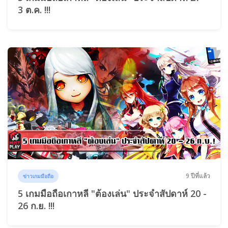
3 ต.ค. !!!
9 ปีที่แล้ว
ข่าวเกมมือถือ
5 เกมมือถือเกาหลี "ต้องเล่น" ประจำสัปดาห์ 20 -
26 ก.ย. !!!