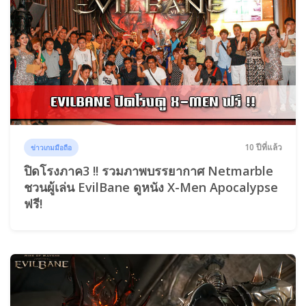
10 ปีที่แล้ว
ข่าวเกมมือถือ
ปิดโรงภาค3 !! รวมภาพบรรยากาศ Netmarble
ชวนผู้เล่น EvilBane ดูหนัง X-Men Apocalypse
ฟรี!