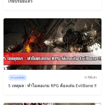
เรียบร้อยแล้ว
10 ปีที่แล้ว
ข่าวเกมมือถือ
5 เหตุผล : ทำไมคอเกม RPG ต้องเล่น EvilBane !!