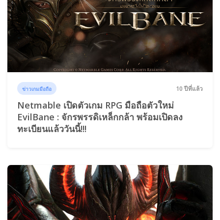
10 ปีที่แล้ว
ข่าวเกมมือถือ
Netmable เปิดตัวเกม RPG มือถือตัวใหม่
EvilBane : จักรพรรดิเหล็กกล้า พร้อมเปิดลง
ทะเบียนแล้ววันนี้!!!