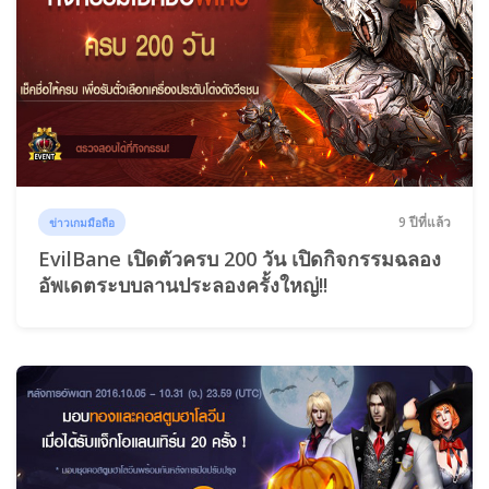
9 ปีที่แล้ว
ข่าวเกมมือถือ
EvilBane เปิดตัวครบ 200 วัน เปิดกิจกรรมฉลอง
อัพเดตระบบลานประลองครั้งใหญ่!!