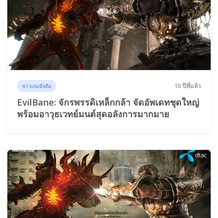
10 ปีที่แล้ว
ข่าวเกมมือถือ
EvilBane: จักรพรรดิเหล็กกล้า จัดอัพเดทชุดใหญ่
พร้อมอาวุธเวทย์มนต์สุดอลังการมากมาย