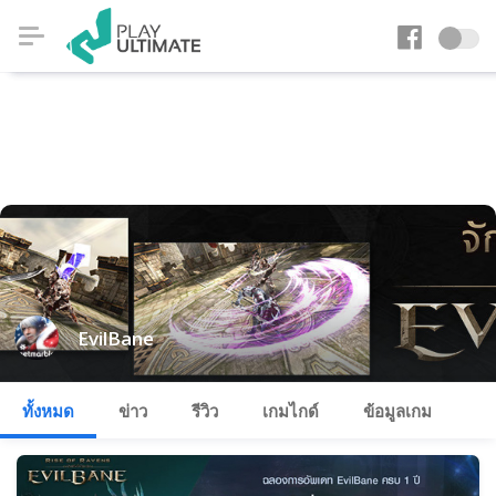
EvilBane
ทั้งหมด
ข่าว
รีวิว
เกมไกด์
ข้อมูลเกม