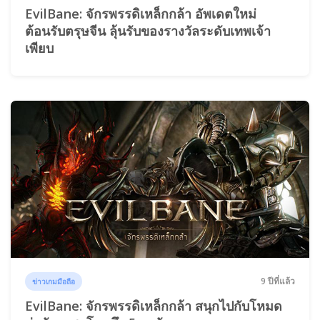
EvilBane: จักรพรรดิเหล็กกล้า อัพเดตใหม่
ต้อนรับตรุษจีน ลุ้นรับของรางวัลระดับเทพเจ้า
เพียบ
9 ปีที่แล้ว
ข่าวเกมมือถือ
EvilBane: จักรพรรดิเหล็กกล้า สนุกไปกับโหมด