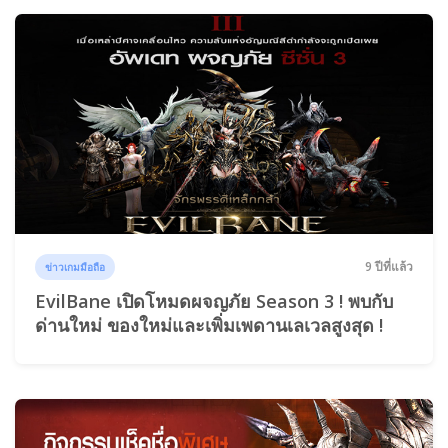
9 ปีที่แล้ว
ข่าวเกมมือถือ
EvilBane เปิดโหมดผจญภัย Season 3 ! พบกับ
ด่านใหม่ ของใหม่และเพิ่มเพดานเลเวลสูงสุด !