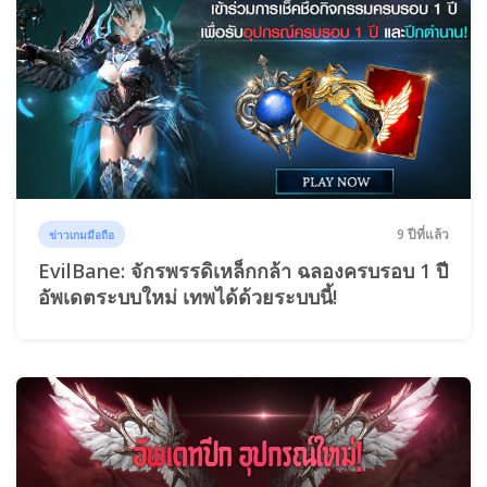
9 ปีที่แล้ว
ข่าวเกมมือถือ
EvilBane: จักรพรรดิเหล็กกล้า ฉลองครบรอบ 1 ปี
อัพเดตระบบใหม่ เทพได้ด้วยระบบนี้!