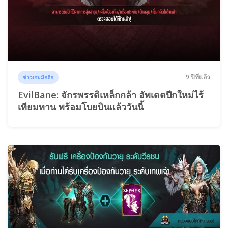
9 ปีที่แล้ว
ข่าวเกมมือถือ
EvilBane: จักรพรรดิเหล็กกล้า อัพเดตปีกใหม่ไร้
เทียมทาน พร้อมโบยบินแล้ววันนี้