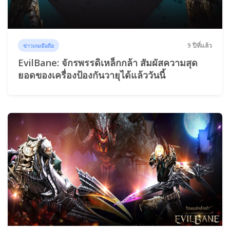
9 ปีที่แล้ว
ข่าวเกมมือถือ
EvilBane: จักรพรรดิเหล็กกล้า สัมผัสความสุด
ยอดของเครื่องป้องกันวายุได้แล้ววันนี้