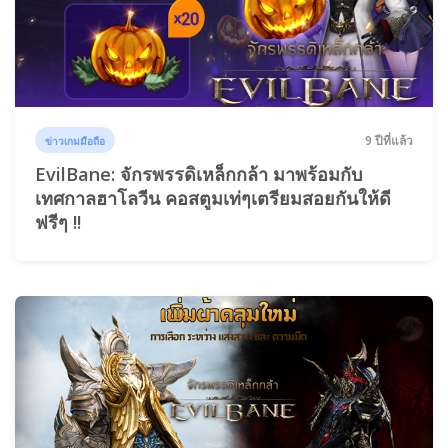
9 ปีที่แล้ว
ข่าวเกมมือถือ
EvilBane: จักรพรรดิเหล็กกล้า มาพร้อมกับ
เทศกาลฮาโลวีน คอสตูมเท่ๆเตรียมสอยกันให้ดี
ฟรีๆ !!