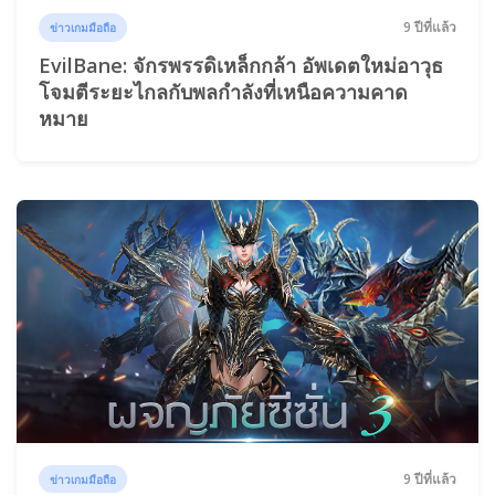
9 ปีที่แล้ว
ข่าวเกมมือถือ
EvilBane: จักรพรรดิเหล็กกล้า อัพเดตใหม่อาวุธ
โจมตีระยะไกลกับพลกำลังที่เหนือความคาด
หมาย
9 ปีที่แล้ว
ข่าวเกมมือถือ