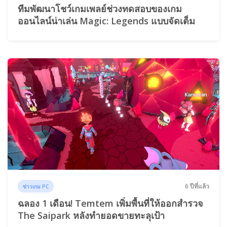
ทีมพัฒนาโชว์เกมเพลย์ช่วงทดสอบของเกม
ออนไลน์น่าเล่น Magic: Legends แบบจัดเต็ม
6 ปีที่แล้ว
ข่าวเกม PC
ฉลอง 1 เดือน! Temtem เพิ่มพื้นที่ให้ออกสำรวจ
The Saipark หลังทำยอดขายทะลุเป้า