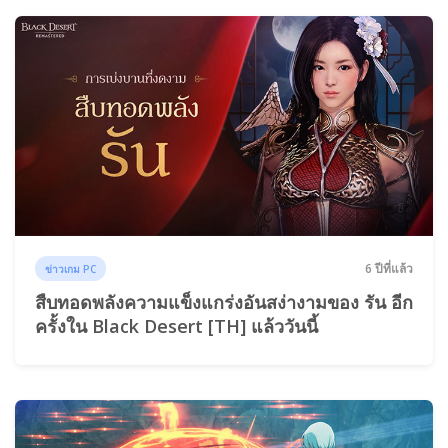
6 ปีที่แล้ว
ข่าวเกม PC
สืบทอดพลังความแข็งแกร่งอันสง่างามของ รัน อีก
ครั้งใน Black Desert [TH] แล้ววันนี้