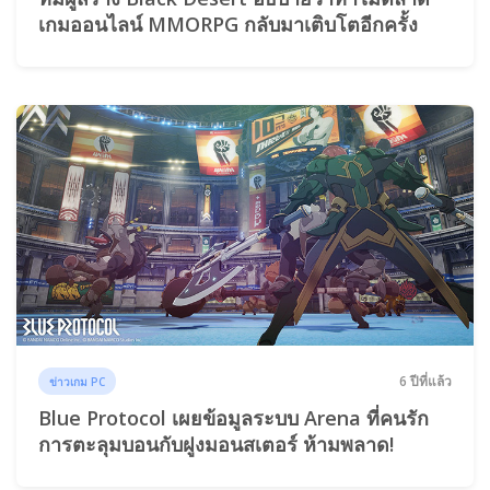
เกมออนไลน์ MMORPG กลับมาเติบโตอีกครั้ง
6 ปีที่แล้ว
ข่าวเกม PC
Blue Protocol เผยข้อมูลระบบ Arena ที่คนรัก
การตะลุมบอนกับฝูงมอนสเตอร์ ห้ามพลาด!