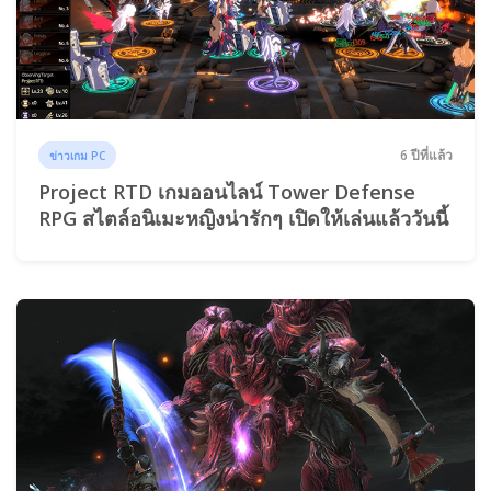
6 ปีที่แล้ว
ข่าวเกม PC
Project RTD เกมออนไลน์ Tower Defense
RPG สไตล์อนิเมะหญิงน่ารักๆ เปิดให้เล่นแล้ววันนี้