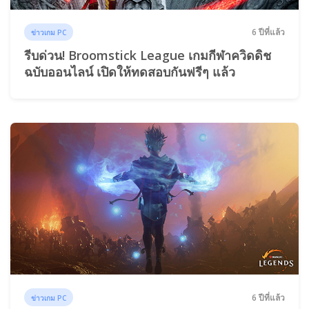
6 ปีที่แล้ว
ข่าวเกม PC
รีบด่วน! Broomstick League เกมกีฬาควิดดิช
ฉบับออนไลน์ เปิดให้ทดสอบกันฟรีๆ แล้ว
6 ปีที่แล้ว
ข่าวเกม PC