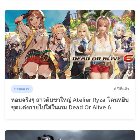
6 ปีที่แล้ว
ข่าวเกม PC
หอมจริงๆ สาวต้นขาใหญ่ Atelier Ryza โดนหยิบ
ชุดแต่งกายไปใส่ในเกม Dead Or Alive 6