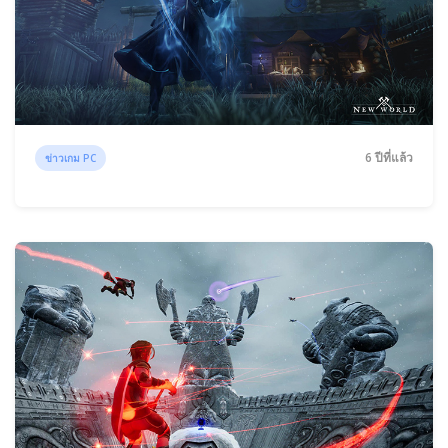
6 ปีที่แล้ว
ข่าวเกม PC