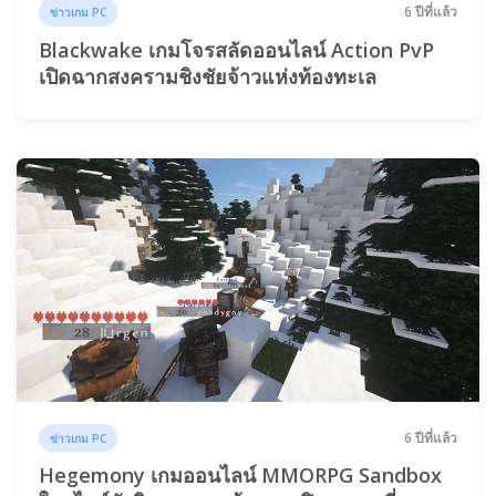
6 ปีที่แล้ว
ข่าวเกม PC
Blackwake เกมโจรสลัดออนไลน์ Action PvP
เปิดฉากสงครามชิงชัยจ้าวแห่งท้องทะเล
6 ปีที่แล้ว
ข่าวเกม PC
Hegemony เกมออนไลน์ MMORPG Sandbox