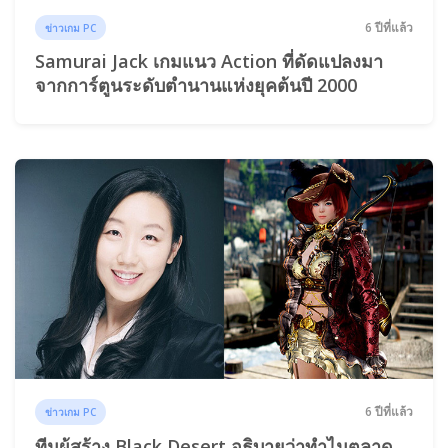
6 ปีที่แล้ว
ข่าวเกม PC
Samurai Jack เกมแนว Action ที่ดัดแปลงมา
จากการ์ตูนระดับตำนานแห่งยุคต้นปี 2000
6 ปีที่แล้ว
ข่าวเกม PC
ทีมผู้สร้าง Black Desert อธิบายว่าทำไมตลาด