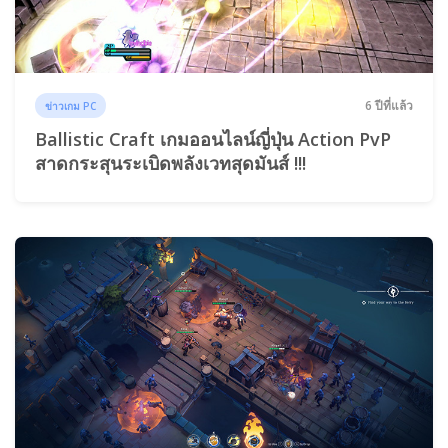
6 ปีที่แล้ว
ข่าวเกม PC
Ballistic Craft เกมออนไลน์ญี่ปุ่น Action PvP
สาดกระสุนระเบิดพลังเวทสุดมันส์ !!!