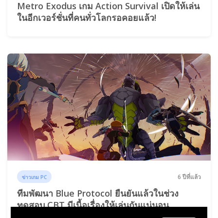
Metro Exodus เกม Action Survival เปิดให้เล่น
ในอีกเวอร์ชั่นที่คนทั่วโลกรอคอยแล้ว!
6 ปีที่แล้ว
ข่าวเกม PC
ทีมพัฒนา Blue Protocol ยืนยันแล้วในช่วง
ทดสอบ CBT มีเนื้อเรื่องให้เล่นกันแน่นอน