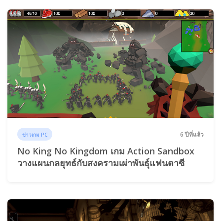
6 ปีที่แล้ว
ข่าวเกม PC
No King No Kingdom เกม Action Sandbox
วางแผนกลยุทธ์กับสงครามเผ่าพันธุ์แฟนตาซี